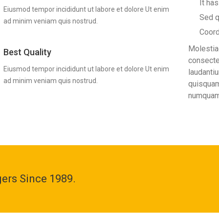
It has
Eiusmod tempor incididunt ut labore et dolore Ut enim
Sed q
ad minim veniam quis nostrud.
Coordi
Molestia
Best Quality
consecte
Eiusmod tempor incididunt ut labore et dolore Ut enim
laudanti
ad minim veniam quis nostrud.
quisquam
numquam
ers Since 1989.