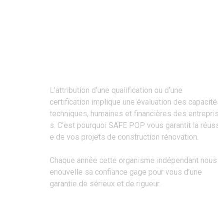
Une Entreprise Certifiée Qualibat
L’attribution d’une qualification ou d’une
certification implique une évaluation des capacit
techniques, humaines et financières des entrepri
s. C’est pourquoi SAFE POP vous garantit la réuss
e de vos projets de construction rénovation.
Chaque année cette organisme indépendant nous 
enouvelle sa confiance gage pour vous d’une
garantie de sérieux et de rigueur.