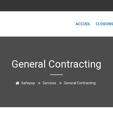
ACCUEIL
CLOISON
General Contracting
Safepop
Services
General Contracting