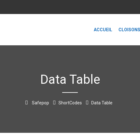
ACCUEIL
CLOISON
Data Table
Safepop
ShortCodes
Data Table