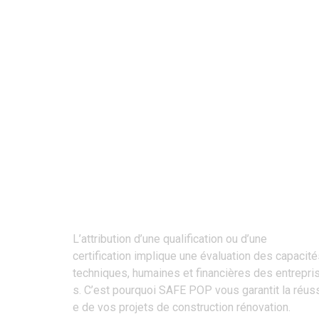
Une Entreprise Certifiée Qualibat
L’attribution d’une qualification ou d’une
certification implique une évaluation des capacit
techniques, humaines et financières des entrepri
s. C’est pourquoi SAFE POP vous garantit la réuss
e de vos projets de construction rénovation.