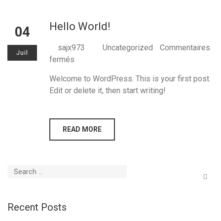
Hello World!
04
sajx973
Uncategorized
Commentaires
Juil
sur
fermés
Hello
Welcome to WordPress. This is your first post.
world!
Edit or delete it, then start writing!
READ MORE
Recent Posts