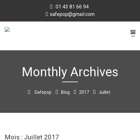
Skip
01 43 81 66 94
to
safepop@gmail.com
content
MENU
Monthly Archives
Safepop
Blog
2017
Juillet
Mois :
Juillet 2017