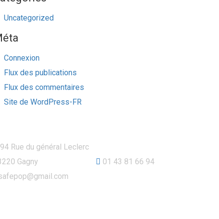
Uncategorized
éta
Connexion
Flux des publications
Flux des commentaires
Site de WordPress-FR
ontact
94 Rue du général Leclerc
3220 Gagny
01 43 81 66 94
safepop@gmail.com